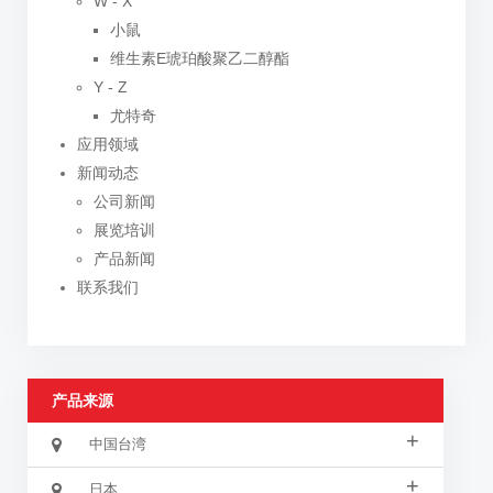
W - X
小鼠
维生素E琥珀酸聚乙二醇酯
Y - Z
尤特奇
应用领域
新闻动态
公司新闻
展览培训
产品新闻
联系我们
产品来源
+
中国台湾
+
日本