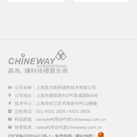
公司全称：上海昌为医药辅料技术有限公司
公司地址：上海市曲阳路910号复城国际506
技术中心：上海市松江区书海路99号12幢楼
总机电话：021-6531 2825 / 6531 2826
样品邮箱：sample#(用@代替)chineway.com.cn
销售联系：sales#(用@代替)chineway.com.cn
沪ICP备07001412号-1
|
免责申明
|
网站地图
|