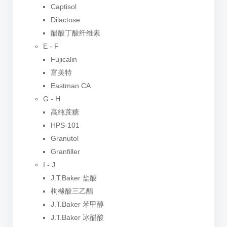
Captisol
Dilactose
醋酸丁酸纤维素
E - F
Fujicalin
富美特
Eastman CA
G - H
高纯蔗糖
HPS-101
Granutol
Granfiller
I - J
J.T.Baker 盐酸
枸橼酸三乙酯
J.T.Baker 苯甲醇
J.T.Baker 冰醋酸