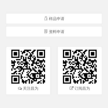
样品申请
资料申请
关注昌为
订阅昌为