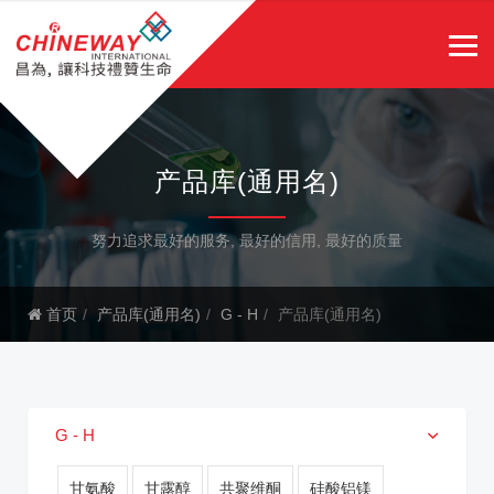
产品库(通用名)
努力追求最好的服务, 最好的信用, 最好的质量
首页
产品库(通用名)
G - H
产品库(通用名)
G - H
甘氨酸
甘露醇
共聚维酮
硅酸铝镁