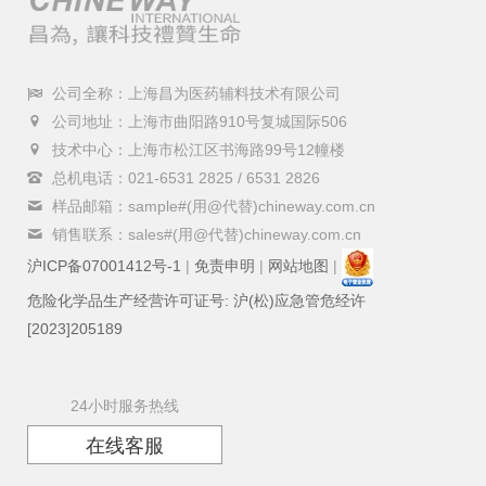
公司全称：上海昌为医药辅料技术有限公司
公司地址：上海市曲阳路910号复城国际506
技术中心：上海市松江区书海路99号12幢楼
总机电话：021-6531 2825 / 6531 2826
样品邮箱：sample#(用@代替)chineway.com.cn
销售联系：sales#(用@代替)chineway.com.cn
沪ICP备07001412号-1
|
免责申明
|
网站地图
|
危险化学品生产经营许可证号: 沪(松)应急管危经许
[2023]205189
24小时服务热线
在线客服