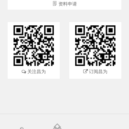
资料申请
关注昌为
订阅昌为