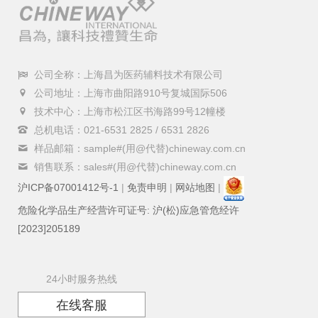
公司全称：上海昌为医药辅料技术有限公司
公司地址：上海市曲阳路910号复城国际506
技术中心：上海市松江区书海路99号12幢楼
总机电话：021-6531 2825 / 6531 2826
样品邮箱：sample#(用@代替)chineway.com.cn
销售联系：sales#(用@代替)chineway.com.cn
沪ICP备07001412号-1
|
免责申明
|
网站地图
|
危险化学品生产经营许可证号: 沪(松)应急管危经许
[2023]205189
24小时服务热线
在线客服