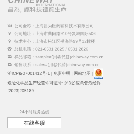
公司全称：上海昌为医药辅料技术有限公司
公司地址：上海市曲阳路910号复城国际506
技术中心：上海市松江区书海路99号12幢楼
总机电话：021-6531 2825 / 6531 2826
样品邮箱：sample#(用@代替)chineway.com.cn
销售联系：sales#(用@代替)chineway.com.cn
沪ICP备07001412号-1
|
免责申明
|
网站地图
|
危险化学品生产经营许可证号: 沪(松)应急管危经许
[2023]205189
24小时服务热线
在线客服