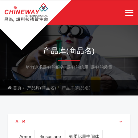
产品库(商品名)
努力追求最好的服务, 最好的信用, 最好的质量
首页
产品库(商品名)
产品库(商品名)
A - B
Armor
Biosustane
氨柔比星中间体