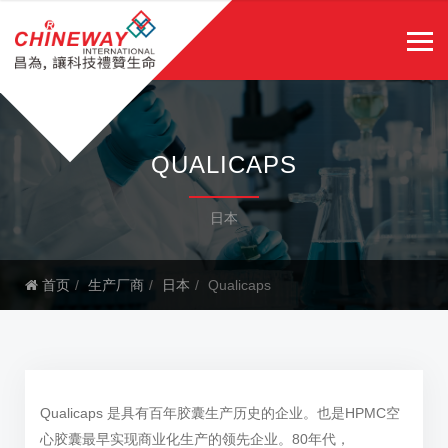
QUALICAPS
日本
首页
生产厂商
日本
Qualicaps
Qualicaps 是具有百年胶囊生产历史的企业。也是HPMC空
心胶囊最早实现商业化生产的领先企业。80年代，