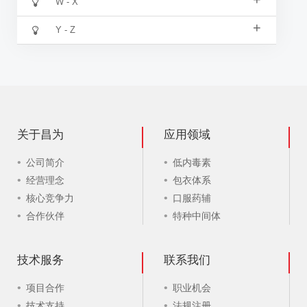
W - X
+
Y - Z
关于昌为
应用领域
公司简介
低内毒素
经营理念
包衣体系
核心竞争力
口服药辅
合作伙伴
特种中间体
技术服务
联系我们
项目合作
职业机会
技术支持
法规注册