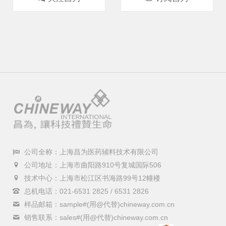
公司全称：上海昌为医药辅料技术有限公司
公司地址：上海市曲阳路910号复城国际506
技术中心：上海市松江区书海路99号12幢楼
总机电话：021-6531 2825 / 6531 2826
样品邮箱：sample#(用@代替)chineway.com.cn
销售联系：sales#(用@代替)chineway.com.cn