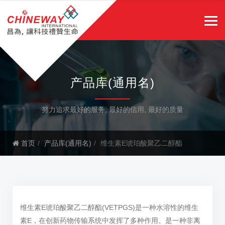
产品库(通用名)
努力追求最好的服务, 最好的信用, 最好的质量
首页
产品库(通用名)
维生素E琥珀酸聚乙二醇酯
维生素E琥珀酸聚乙二醇酯(VETPGS)是一种水溶性的维生
素E，在创新药物传输系统中发挥了多种作用。是一种非离