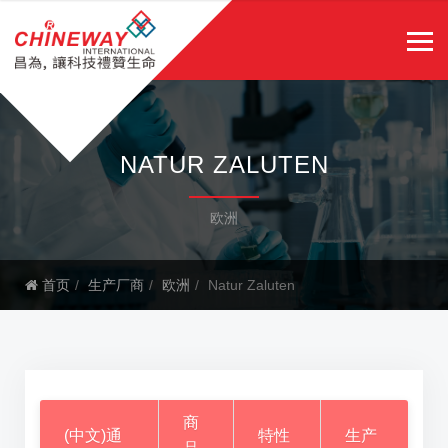
NATUR ZALUTEN
欧洲
首页
生产厂商
欧洲
Natur Zaluten
商
(中文)通
特性
生产