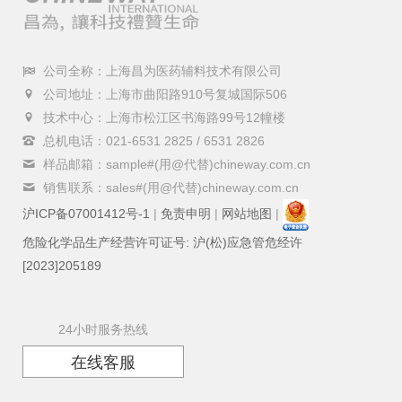
公司全称：上海昌为医药辅料技术有限公司
公司地址：上海市曲阳路910号复城国际506
技术中心：上海市松江区书海路99号12幢楼
总机电话：021-6531 2825 / 6531 2826
样品邮箱：sample#(用@代替)chineway.com.cn
销售联系：sales#(用@代替)chineway.com.cn
沪ICP备07001412号-1
|
免责申明
|
网站地图
|
危险化学品生产经营许可证号: 沪(松)应急管危经许
[2023]205189
24小时服务热线
在线客服