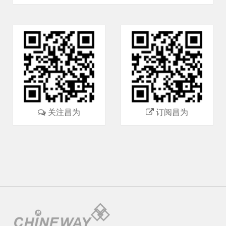
关注昌为
订阅昌为